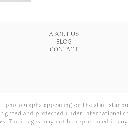
ABOUT US
BLOG
CONTACT
ll photographs appearing on the star ıstanbu
righted and protected under international c
ws. The images may not be reproduced in any