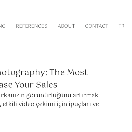
NG
REFERENCES
ABOUT
CONTACT
TR
otography: The Most
ase Your Sales
arkanızın görünürlüğünü artırmak
 etkili video çekimi için ipuçları ve