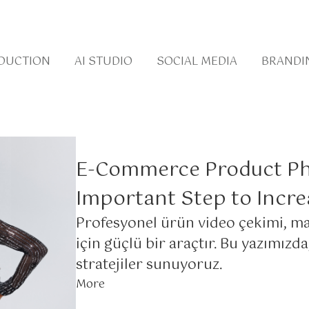
DUCTION
AI STUDIO
SOCIAL MEDIA
BRANDI
E-Commerce Product Ph
Important Step to Incre
Profesyonel ürün video çekimi, m
için güçlü bir araçtır. Bu yazımızda,
stratejiler sunuyoruz.
More