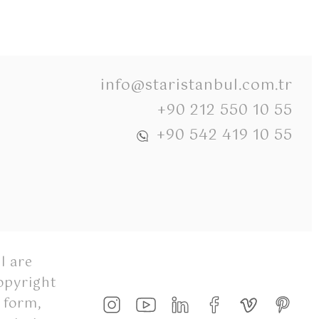
info@staristanbul.com.tr
+90 212 550 10 55
+90 542 419 10 55
l are
opyright
 form,