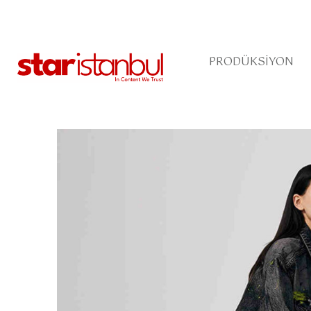
PRODÜKSIYON