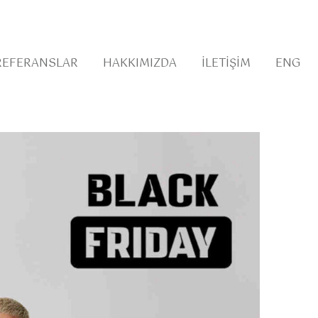
REFERANSLAR
HAKKIMIZDA
İLETIŞIM
ENG