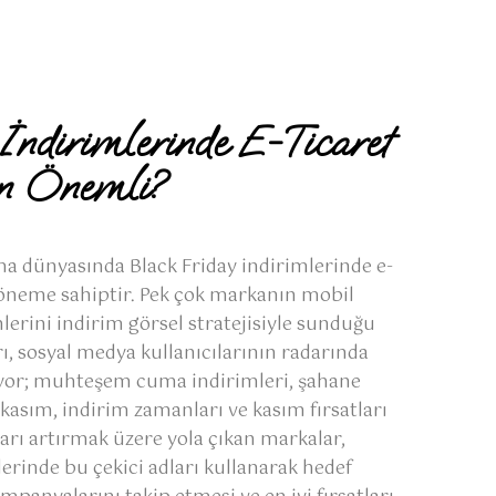
İndirimlerinde E-Ticaret
n Önemli?
a dünyasında Black Friday indirimlerinde e-
 öneme sahiptir. Pek çok markanın mobil
lerini indirim görsel stratejisiyle sunduğu
, sosyal medya kullanıcılarının radarında
lıyor; muhteşem cuma indirimleri, şahane
 kasım, indirim zamanları ve kasım fırsatları
şları artırmak üzere yola çıkan markalar,
lerinde bu çekici adları kullanarak hedef