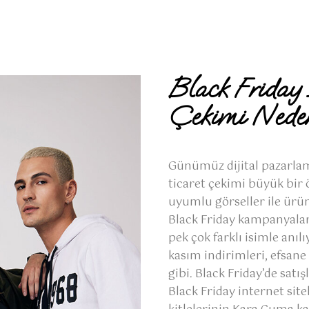
Black Friday 
Çekimi Nede
Günümüz dijital pazarlam
ticaret çekimi büyük bir
uyumlu görseller ile ürün
Black Friday kampanyaları
pek çok farklı isimle anı
kasım indirimleri, efsane
gibi. Black Friday’de satı
Black Friday internet site