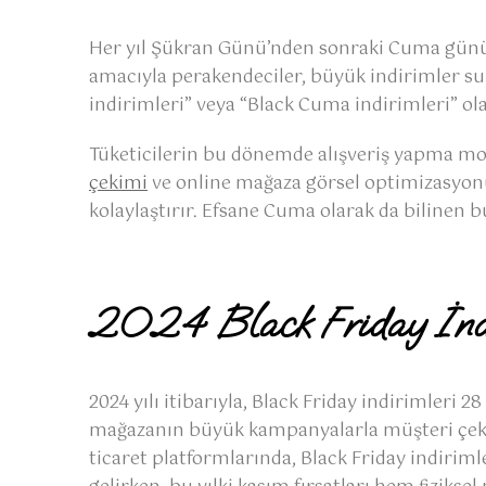
Her yıl Şükran Günü’nden sonraki Cuma günü ku
amacıyla perakendeciler, büyük indirimler sun
indirimleri” veya “Black Cuma indirimleri” ola
Tüketicilerin bu dönemde alışveriş yapma mot
çekimi
ve online mağaza görsel optimizasyonu 
kolaylaştırır. Efsane Cuma olarak da bilinen bu
2024 Black Friday İnd
2024 yılı itibarıyla, Black Friday indirimler
mağazanın büyük kampanyalarla müşteri çekmek 
ticaret platformlarında, Black Friday indirimler