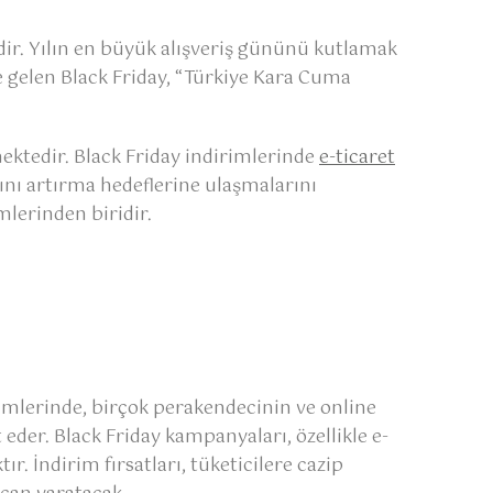
dir. Yılın en büyük alışveriş gününü kutlamak
e gelen Black Friday, “Türkiye Kara Cuma
ektedir. Black Friday indirimlerinde
e-ticaret
ını artırma hedeflerine ulaşmalarını
mlerinden biridir.
rimlerinde, birçok perakendecinin ve online
der. Black Friday kampanyaları, özellikle e-
ır. İndirim fırsatları, tüketicilere cazip