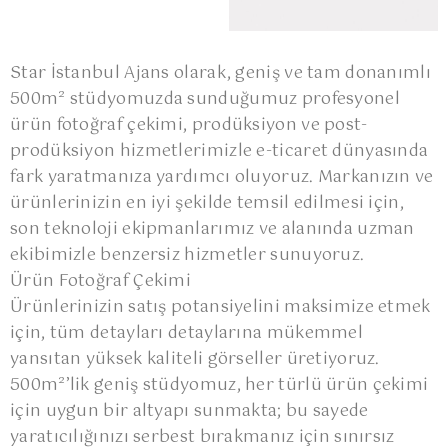
Star İstanbul Ajans olarak, geniş ve tam donanımlı
500m² stüdyomuzda sunduğumuz profesyonel
ürün fotoğraf çekimi, prodüksiyon ve post-
prodüksiyon hizmetlerimizle e-ticaret dünyasında
fark yaratmanıza yardımcı oluyoruz. Markanızın ve
ürünlerinizin en iyi şekilde temsil edilmesi için,
son teknoloji ekipmanlarımız ve alanında uzman
ekibimizle benzersiz hizmetler sunuyoruz.
Ürün Fotoğraf Çekimi
Ürünlerinizin satış potansiyelini maksimize etmek
için, tüm detayları detaylarına mükemmel
yansıtan yüksek kaliteli görseller üretiyoruz.
500m²’lik geniş stüdyomuz, her türlü ürün çekimi
için uygun bir altyapı sunmakta; bu sayede
yaratıcılığınızı serbest bırakmanız için sınırsız