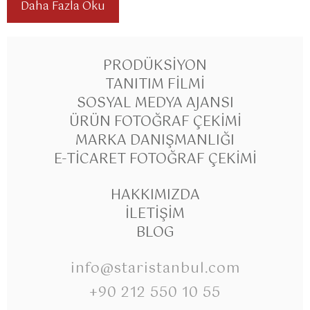
Daha Fazla Oku
PRODÜKSIYON
TANITIM FILMI
SOSYAL MEDYA AJANSI
ÜRÜN FOTOĞRAF ÇEKIMI
MARKA DANIŞMANLIĞI
E-TICARET FOTOĞRAF ÇEKIMI
HAKKIMIZDA
İLETIŞIM
BLOG
info@staristanbul.com
+90 212 550 10 55