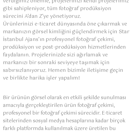
verdiğimiz önemle, projelerinizi kendi projelerimiz
gibi sahipleniyor, tüm fotoğraf prodüksiyon
sürecini A’dan Z’ye yönetiyoruz.
Ürünlerinizi e-ticaret dünyasında öne çıkarmak ve
markanızın görsel kimliğini güçlendirmek için Star
İstanbul Ajans’ın profesyonel fotoğraf çekimi,
prodüksiyon ve post-prodüksiyon hizmetlerinden
faydalanın. Projelerinizde sizi ağırlamak ve
markanızı bir sonraki seviyeye taşımak için
sabırsızlanıyoruz. Hemen bizimle iletişime geçin
ve birlikte harika işler yapalım!
Bir ürünün görsel olarak en etkili şekilde sunulması
amacıyla gerçekleştirilen ürün fotoğraf çekimi,
profesyonel bir fotoğraf çekimi sürecidir. E-ticaret
sitelerinden sosyal medya hesaplarına kadar birçok
farklı platformda kullanılmak üzere üretilen bu