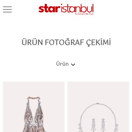
ÜRÜN FOTOĞRAF ÇEKIMI
Ürün