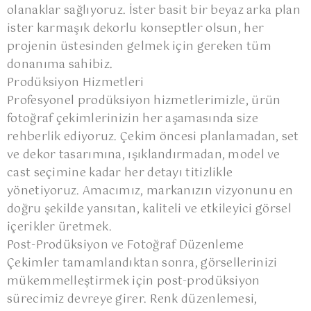
olanaklar sağlıyoruz. İster basit bir beyaz arka plan
ister karmaşık dekorlu konseptler olsun, her
projenin üstesinden gelmek için gereken tüm
donanıma sahibiz.
Prodüksiyon Hizmetleri
Profesyonel prodüksiyon hizmetlerimizle, ürün
fotoğraf çekimlerinizin her aşamasında size
rehberlik ediyoruz. Çekim öncesi planlamadan, set
ve dekor tasarımına, ışıklandırmadan, model ve
cast seçimine kadar her detayı titizlikle
yönetiyoruz. Amacımız, markanızın vizyonunu en
doğru şekilde yansıtan, kaliteli ve etkileyici görsel
içerikler üretmek.
Post-Prodüksiyon ve Fotoğraf Düzenleme
Çekimler tamamlandıktan sonra, görsellerinizi
mükemmelleştirmek için post-prodüksiyon
sürecimiz devreye girer. Renk düzenlemesi,