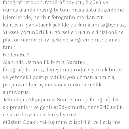
fotoğraf retouch, fotoğraf boyutu, ölçüsü ve
numaralandırması gibi tüm masa üstü düzenleme
işlemleriyle, her bir fotoğrafın markanızın
kalitesini yansıtacak şekilde parlamasını sağlıyoruz.
Yüksek çözünürlüklü görseller, ürünlerinizi online
platformlarda en iyi şekilde sergilemenize olanak
tanır.
Neden Biz?
Alanında Uzman Ekibimiz: Yaratıcı
fotoğrafçılarımız, deneyimli prodüksiyon ekibimiz
ve yetenekli post-prodüksiyon uzmanlarımızla,
projenizin her aşamasında mükemmellik
sunuyoruz.
Teknolojik Altyapımız: Son teknoloji fotoğrafçılık
ekipmanları ve geniş stüdyomuzla, her türlü ürün
çekimi ihtiyacınızı karşılıyoruz.
Müşteri Odaklı Yaklaşımımız: İşbirliği ve iletişime