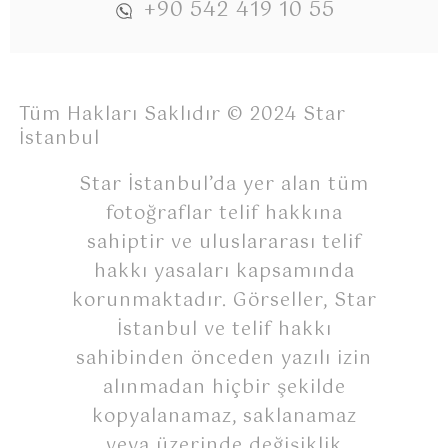
+90 542 419 10 55
Tüm Hakları Saklıdır © 2024 Star
İstanbul
Star İstanbul’da yer alan tüm
fotoğraflar telif hakkına
sahiptir ve uluslararası telif
hakkı yasaları kapsamında
korunmaktadır. Görseller, Star
İstanbul ve telif hakkı
sahibinden önceden yazılı izin
alınmadan hiçbir şekilde
kopyalanamaz, saklanamaz
veya üzerinde değişiklik