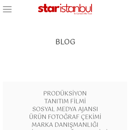
BLOG
PRODÜKSIYON
TANITIM FILMI
SOSYAL MEDYA AJANSI
ÜRÜN FOTOĞRAF ÇEKIMI
MARKA DANIŞMANLIĞI