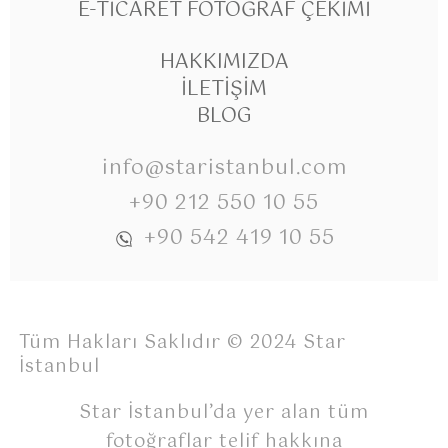
E-TICARET FOTOĞRAF ÇEKIMI
HAKKIMIZDA
İLETIŞIM
BLOG
info@staristanbul.com
+90 212 550 10 55
+90 542 419 10 55
Tüm Hakları Saklıdır © 2024 Star
İstanbul
Star İstanbul’da yer alan tüm
fotoğraflar telif hakkına