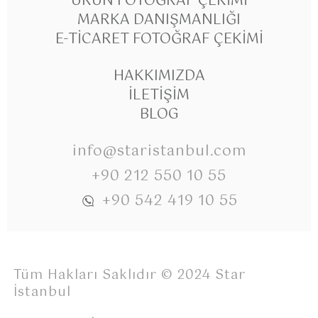
ÜRÜN FOTOĞRAF ÇEKIMI
MARKA DANIŞMANLIĞI
E-TICARET FOTOĞRAF ÇEKIMI
HAKKIMIZDA
İLETIŞIM
BLOG
info@staristanbul.com
+90 212 550 10 55
+90 542 419 10 55
Tüm Hakları Saklıdır © 2024 Star
İstanbul