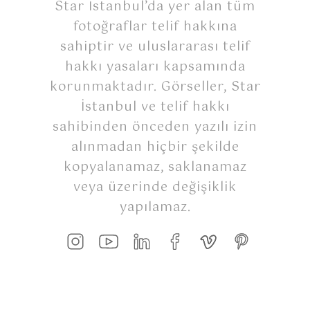
Star İstanbul’da yer alan tüm
fotoğraflar telif hakkına
sahiptir ve uluslararası telif
hakkı yasaları kapsamında
korunmaktadır. Görseller, Star
İstanbul ve telif hakkı
sahibinden önceden yazılı izin
alınmadan hiçbir şekilde
kopyalanamaz, saklanamaz
veya üzerinde değişiklik
yapılamaz.