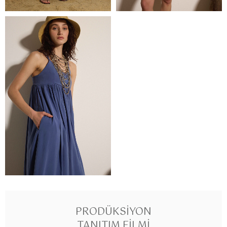
PRODÜKSIYON
TANITIM FILMI