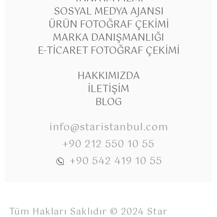
SOSYAL MEDYA AJANSI
ÜRÜN FOTOĞRAF ÇEKIMI
MARKA DANIŞMANLIĞI
E-TICARET FOTOĞRAF ÇEKIMI
HAKKIMIZDA
İLETIŞIM
BLOG
info@staristanbul.com
+90 212 550 10 55
+90 542 419 10 55
Tüm Hakları Saklıdır © 2024 Star