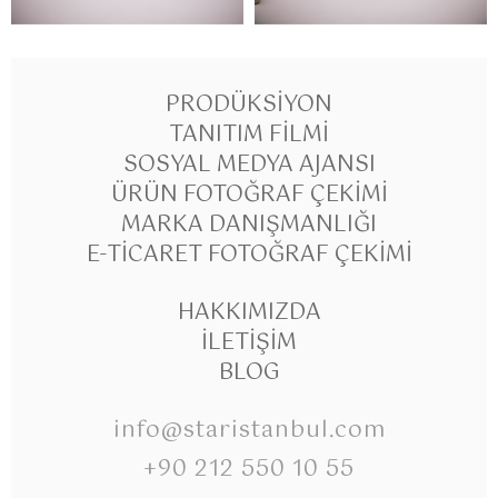
PRODÜKSIYON
TANITIM FILMI
SOSYAL MEDYA AJANSI
ÜRÜN FOTOĞRAF ÇEKIMI
MARKA DANIŞMANLIĞI
E-TICARET FOTOĞRAF ÇEKIMI
HAKKIMIZDA
İLETIŞIM
BLOG
info@staristanbul.com
+90 212 550 10 55