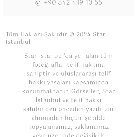
+90 542 419 10 55
Tüm Hakları Saklıdır © 2024 Star
İstanbul
Star İstanbul’da yer alan tüm
fotoğraflar telif hakkına
sahiptir ve uluslararası telif
hakkı yasaları kapsamında
korunmaktadır. Görseller, Star
İstanbul ve telif hakkı
sahibinden önceden yazılı izin
alınmadan hiçbir şekilde
kopyalanamaz, saklanamaz
veya üzerinde değişiklik