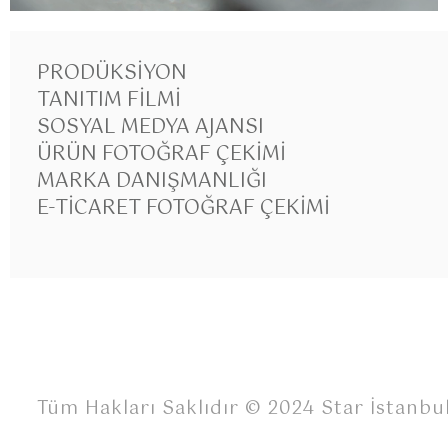
PRODÜKSIYON
TANITIM FILMI
SOSYAL MEDYA AJANSI
ÜRÜN FOTOĞRAF ÇEKIMI
MARKA DANIŞMANLIĞI
E-TICARET FOTOĞRAF ÇEKIMI
Tüm Hakları Saklıdır © 2024 Star İstanbu