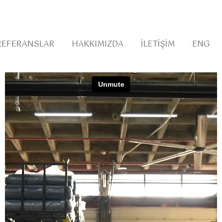
REFERANSLAR
HAKKIMIZDA
İLETIŞIM
ENG