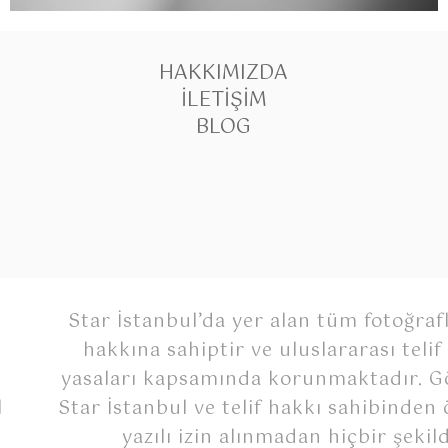
HAKKIMIZDA
İLETIŞIM
BLOG
Star İstanbul’da yer alan tüm fotoğrafl
hakkına sahiptir ve uluslararası telif
yasaları kapsamında korunmaktadır. Gö
Star İstanbul ve telif hakkı sahibinden
l
yazılı izin alınmadan hiçbir şekil