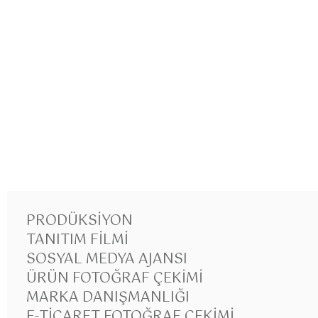
PRODÜKSIYON
TANITIM FILMI
SOSYAL MEDYA AJANSI
ÜRÜN FOTOĞRAF ÇEKIMI
MARKA DANIŞMANLIĞI
E-TICARET FOTOĞRAF ÇEKIMI