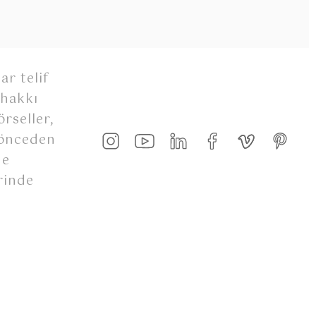
ar telif
 hakkı
rseller,
 önceden
de
rinde