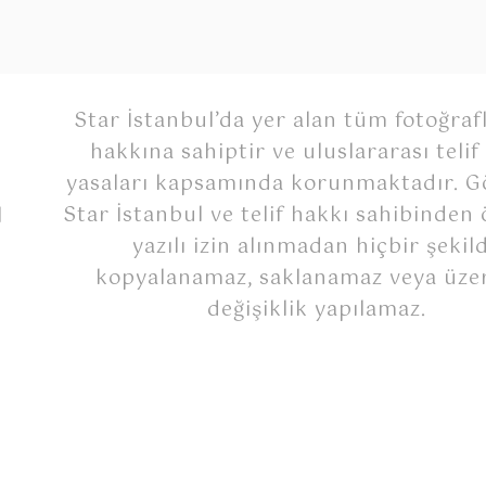
Star İstanbul’da yer alan tüm fotoğrafl
hakkına sahiptir ve uluslararası telif
yasaları kapsamında korunmaktadır. Gö
Star İstanbul ve telif hakkı sahibinden
l
yazılı izin alınmadan hiçbir şekil
kopyalanamaz, saklanamaz veya üze
değişiklik yapılamaz.