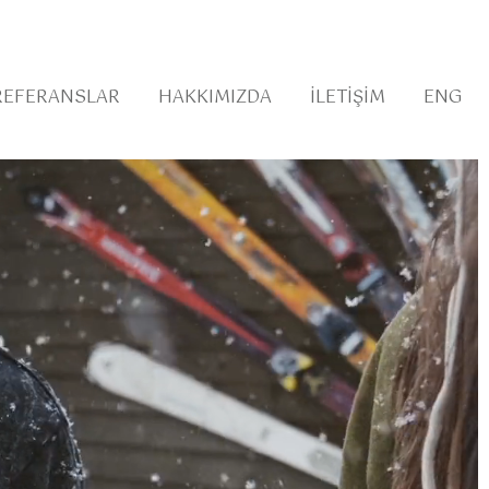
REFERANSLAR
HAKKIMIZDA
İLETIŞIM
ENG