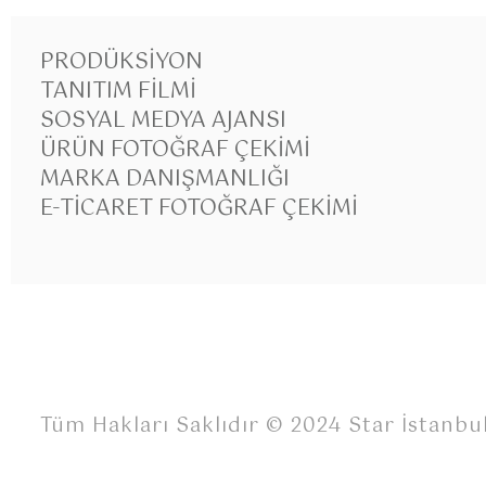
PRODÜKSIYON
TANITIM FILMI
SOSYAL MEDYA AJANSI
ÜRÜN FOTOĞRAF ÇEKIMI
MARKA DANIŞMANLIĞI
E-TICARET FOTOĞRAF ÇEKIMI
Tüm Hakları Saklıdır © 2024 Star İstanbu