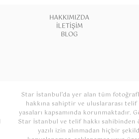
HAKKIMIZDA
İLETIŞIM
BLOG
Star İstanbul’da yer alan tüm fotoğrafl
hakkına sahiptir ve uluslararası telif
yasaları kapsamında korunmaktadır. Gö
Star İstanbul ve telif hakkı sahibinden
l
yazılı izin alınmadan hiçbir şekil