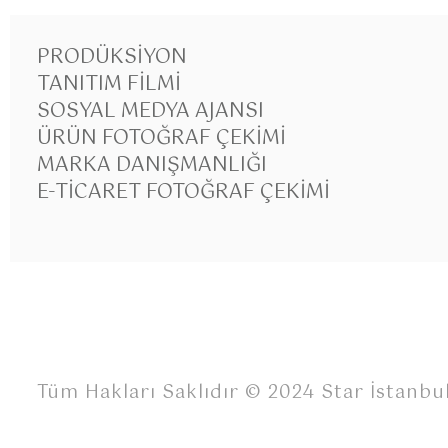
PRODÜKSIYON
TANITIM FILMI
SOSYAL MEDYA AJANSI
ÜRÜN FOTOĞRAF ÇEKIMI
MARKA DANIŞMANLIĞI
E-TICARET FOTOĞRAF ÇEKIMI
Tüm Hakları Saklıdır © 2024 Star İstanbu