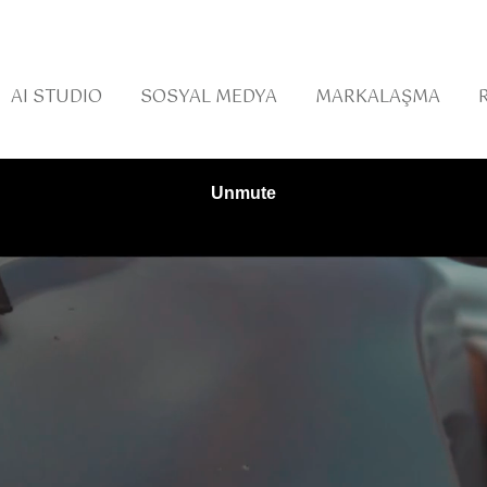
AI STUDIO
SOSYAL MEDYA
MARKALAŞMA