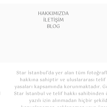
HAKKIMIZDA
İLETIŞIM
BLOG
Star İstanbul’da yer alan tüm fotoğrafl
hakkına sahiptir ve uluslararası telif
yasaları kapsamında korunmaktadır. Gö
Star İstanbul ve telif hakkı sahibinden
l
yazılı izin alınmadan hiçbir şekil