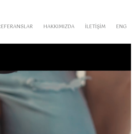
REFERANSLAR
HAKKIMIZDA
İLETIŞIM
ENG