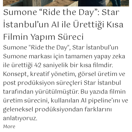
Sumone “Ride the Day”: Star
İstanbul’un AI ile Ürettiği Kısa
Filmin Yapım Süreci
Sumone "Ride the Day", Star İstanbul’un
Sumone markası için tamamen yapay zeka
ile ürettiği 42 saniyelik bir kısa filmdir.
Konsept, kreatif yönetim, görsel üretim ve
post prodüksiyon süreçleri Star İstanbul
tarafından yürütülmüştür. Bu yazıda filmin
üretim sürecini, kullanılan AI pipeline’ını ve
geleneksel prodüksiyondan farklarını
anlatıyoruz.
More