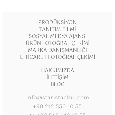
PRODÜKSIYON
TANITIM FILMI
SOSYAL MEDYA AJANSI
ÜRÜN FOTOĞRAF ÇEKIMI
MARKA DANIŞMANLIĞI
E-TICARET FOTOĞRAF ÇEKIMI
HAKKIMIZDA
İLETIŞIM
BLOG
info@staristanbul.com
+90 212 550 10 55