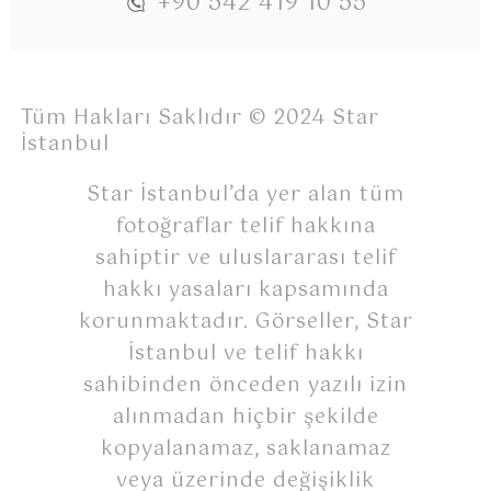
+90 542 419 10 55
Tüm Hakları Saklıdır © 2024 Star
İstanbul
Star İstanbul’da yer alan tüm
fotoğraflar telif hakkına
sahiptir ve uluslararası telif
hakkı yasaları kapsamında
korunmaktadır. Görseller, Star
İstanbul ve telif hakkı
sahibinden önceden yazılı izin
alınmadan hiçbir şekilde
kopyalanamaz, saklanamaz
veya üzerinde değişiklik