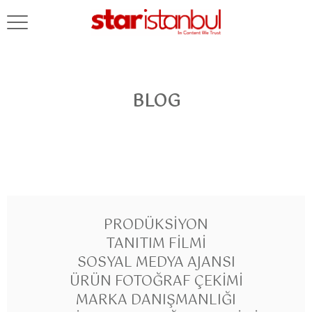
BLOG
PRODÜKSIYON
TANITIM FILMI
SOSYAL MEDYA AJANSI
ÜRÜN FOTOĞRAF ÇEKIMI
MARKA DANIŞMANLIĞI