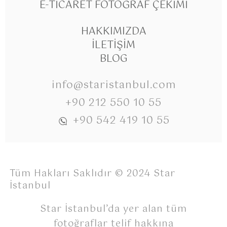
E-TICARET FOTOĞRAF ÇEKIMI
HAKKIMIZDA
İLETIŞIM
BLOG
info@staristanbul.com
+90 212 550 10 55
+90 542 419 10 55
Tüm Hakları Saklıdır © 2024 Star
İstanbul
Star İstanbul’da yer alan tüm
fotoğraflar telif hakkına