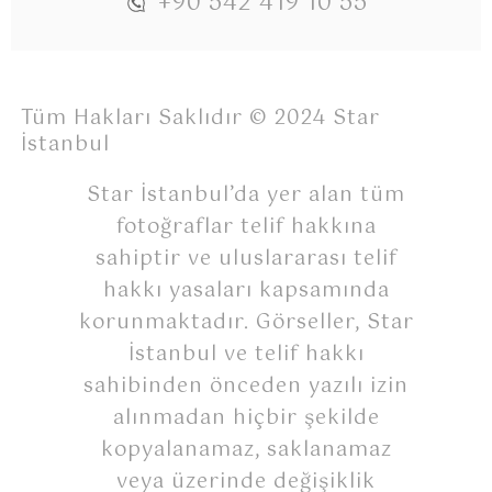
+90 542 419 10 55
Tüm Hakları Saklıdır © 2024 Star
İstanbul
Star İstanbul’da yer alan tüm
fotoğraflar telif hakkına
sahiptir ve uluslararası telif
hakkı yasaları kapsamında
korunmaktadır. Görseller, Star
İstanbul ve telif hakkı
sahibinden önceden yazılı izin
alınmadan hiçbir şekilde
kopyalanamaz, saklanamaz
veya üzerinde değişiklik