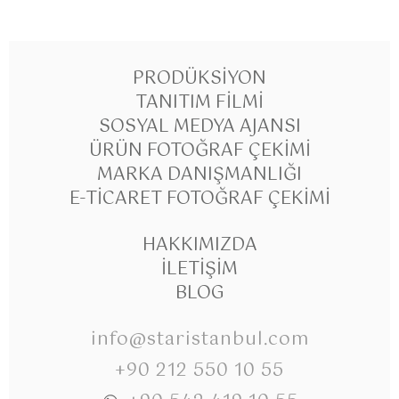
PRODÜKSIYON
TANITIM FILMI
SOSYAL MEDYA AJANSI
ÜRÜN FOTOĞRAF ÇEKIMI
MARKA DANIŞMANLIĞI
E-TICARET FOTOĞRAF ÇEKIMI
HAKKIMIZDA
İLETIŞIM
BLOG
info@staristanbul.com
+90 212 550 10 55