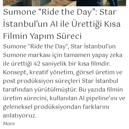
Sumone “Ride the Day”: Star
İstanbul’un AI ile Ürettiği Kısa
Filmin Yapım Süreci
Sumone "Ride the Day", Star İstanbul’un
Sumone markası için tamamen yapay zeka
ile ürettiği 42 saniyelik bir kısa filmdir.
Konsept, kreatif yönetim, görsel üretim ve
post prodüksiyon süreçleri Star İstanbul
tarafından yürütülmüştür. Bu yazıda filmin
üretim sürecini, kullanılan AI pipeline’ını ve
geleneksel prodüksiyondan farklarını
anlatıyoruz.
More