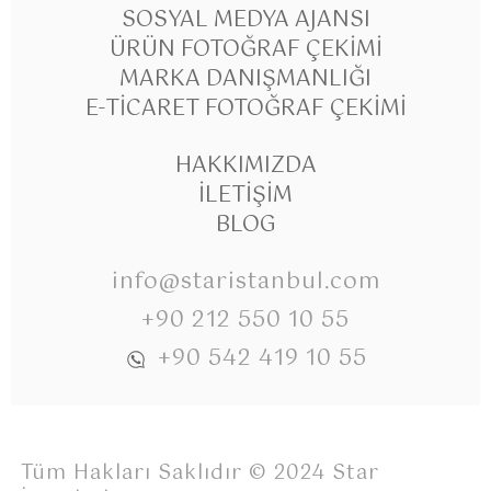
SOSYAL MEDYA AJANSI
ÜRÜN FOTOĞRAF ÇEKIMI
MARKA DANIŞMANLIĞI
E-TICARET FOTOĞRAF ÇEKIMI
HAKKIMIZDA
İLETIŞIM
BLOG
info@staristanbul.com
+90 212 550 10 55
+90 542 419 10 55
Tüm Hakları Saklıdır © 2024 Star