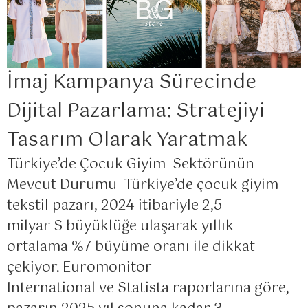
İmaj Kampanya Sürecinde
Dijital Pazarlama: Stratejiyi
Tasarım Olarak Yaratmak
Türkiye’de Çocuk Giyim Sektörünün
Mevcut Durumu Türkiye’de çocuk giyim
tekstil pazarı, 2024 itibariyle 2,5
milyar $ büyüklüğe ulaşarak yıllık
ortalama %7 büyüme oranı ile dikkat
çekiyor. Euromonitor
International ve Statista raporlarına göre,