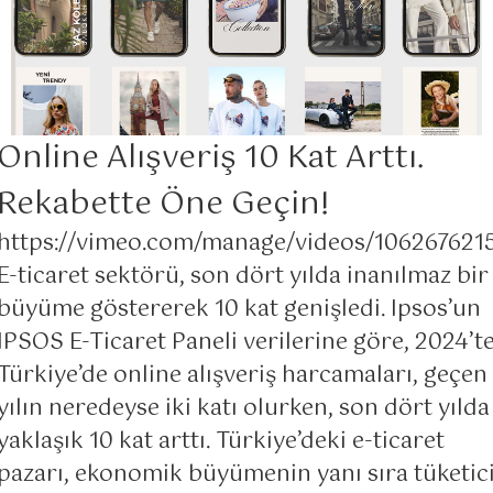
Online Alışveriş 10 Kat Arttı.
Rekabette Öne Geçin!
https://vimeo.com/manage/videos/106267621
E-ticaret sektörü, son dört yılda inanılmaz bir
büyüme göstererek 10 kat genişledi. Ipsos’un
IPSOS E-Ticaret Paneli verilerine göre, 2024’t
Türkiye’de online alışveriş harcamaları, geçen
yılın neredeyse iki katı olurken, son dört yılda
yaklaşık 10 kat arttı. Türkiye’deki e-ticaret
pazarı, ekonomik büyümenin yanı sıra tüketic