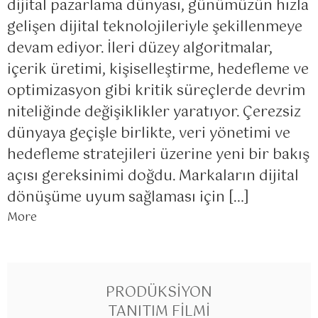
dijital pazarlama dünyası, günümüzün hızla
gelişen dijital teknolojileriyle şekillenmeye
devam ediyor. İleri düzey algoritmalar,
içerik üretimi, kişiselleştirme, hedefleme ve
optimizasyon gibi kritik süreçlerde devrim
niteliğinde değişiklikler yaratıyor. Çerezsiz
dünyaya geçişle birlikte, veri yönetimi ve
hedefleme stratejileri üzerine yeni bir bakış
açısı gereksinimi doğdu. Markaların dijital
dönüşüme uyum sağlaması için […]
More
PRODÜKSIYON
TANITIM FILMI