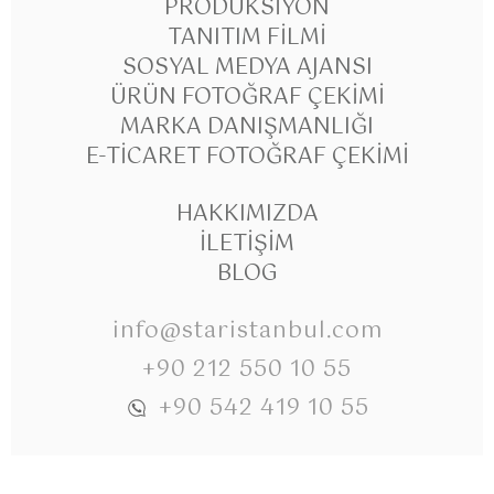
PRODÜKSIYON
TANITIM FILMI
SOSYAL MEDYA AJANSI
ÜRÜN FOTOĞRAF ÇEKIMI
MARKA DANIŞMANLIĞI
E-TICARET FOTOĞRAF ÇEKIMI
HAKKIMIZDA
İLETIŞIM
BLOG
info@staristanbul.com
+90 212 550 10 55
+90 542 419 10 55