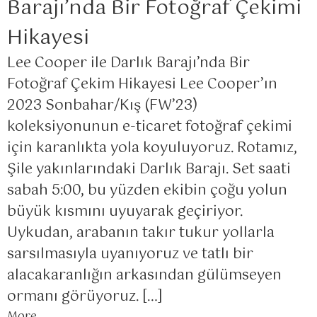
Barajı’nda Bir Fotoğraf Çekimi
Hikayesi
Lee Cooper ile Darlık Barajı’nda Bir
Fotoğraf Çekim Hikayesi Lee Cooper’ın
2023 Sonbahar/Kış (FW’23)
koleksiyonunun e-ticaret fotoğraf çekimi
için karanlıkta yola koyuluyoruz. Rotamız,
Şile yakınlarındaki Darlık Barajı. Set saati
sabah 5:00, bu yüzden ekibin çoğu yolun
büyük kısmını uyuyarak geçiriyor.
Uykudan, arabanın takır tukur yollarla
sarsılmasıyla uyanıyoruz ve tatlı bir
alacakaranlığın arkasından gülümseyen
ormanı görüyoruz. […]
More