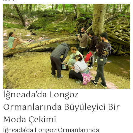
İğneada’da Longoz
Ormanlarında Büyüleyici Bir
Moda Çekimi
İğneada’da Longoz Ormanlarında