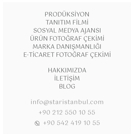
PRODÜKSIYON
TANITIM FILMI
SOSYAL MEDYA AJANSI
ÜRÜN FOTOĞRAF ÇEKIMI
MARKA DANIŞMANLIĞI
E-TICARET FOTOĞRAF ÇEKIMI
HAKKIMIZDA
İLETIŞIM
BLOG
info@staristanbul.com
+90 212 550 10 55
+90 542 419 10 55