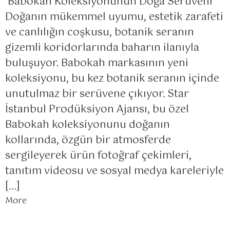
Babokah Koleksiyonunun Doğa Serüveni
Doğanın mükemmel uyumu, estetik zarafeti
ve canlılığın coşkusu, botanik seranın
gizemli koridorlarında baharın ilanıyla
buluşuyor. Babokah markasının yeni
koleksiyonu, bu kez botanik seranın içinde
unutulmaz bir serüvene çıkıyor. Star
İstanbul Prodüksiyon Ajansı, bu özel
Babokah koleksiyonunu doğanın
kollarında, özgün bir atmosferde
sergileyerek ürün fotoğraf çekimleri,
tanıtım videosu ve sosyal medya kareleriyle
[…]
More